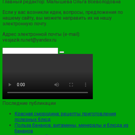
Главный редактор: Малышева Ольга Всеволодовна
Если у вас возникли идеи, вопросы, предложения по
нашему сайту, вы можете направить их на нашу
электронную почту.
Адрес электронной почты (e-mail):
vesjazik.ru.net@yandex.ru
Поиск:
Последние публикации
Красная смородина: рецепты приготовления
полезных блюд
Польза бананов: витамины, минералы и блюда из
бананов