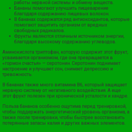
работы нервной системы и обмену веществ.
Бананы помогают улучшить пищеварение
благодаря содержанию пищевых волокон.
В бананах содержатся ряд антиоксидантов, которые
помогают защитить организм от вредных
свободных радикалов.
Фрукты являются отличным источником энергии,
благодаря высокому содержанию углеводов.
Аминокислота триптофан, которую содержит этот фрукт,
усваивается организмом, где она превращается в
«гормон счастья» — серотонин. Серотонин поднимает
настроение и улучшает сон, снимает депрессию и
тревожность.
В бананах также много витамина В6, который защищает
нервную систему от негативного воздействия. А еще
этот фрукт полезен при хронической усталости и хандре.
Польза бананов особенно ощутима перед тренировкой,
чтобы поддержать энергетический уровень организма, а
также после тренировки, чтобы быстрее восстановить
потерянные запасы калия и других важных элементов.