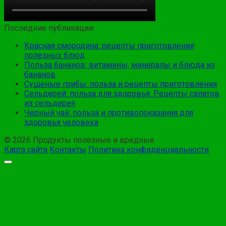
Последние публикации
Красная смородина: рецепты приготовления
полезных блюд
Польза бананов: витамины, минералы и блюда из
бананов
Сушеные грибы: польза и рецепты приготовления
Сельдерей: польза для здоровья. Рецепты салатов
из сельдерея
Черный чай: польза и противопоказания для
здоровья человека
© 2026 Продукты полезные и вредные
Карта сайта
Контакты
Политика конфиденциальности