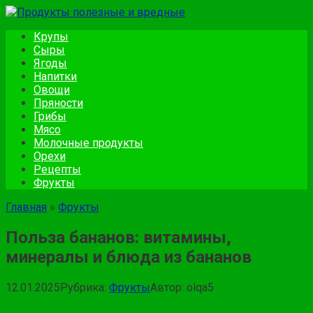
Перейти
к
Крупы
контенту
Сыры
Ягоды
Напитки
Овощи
Пряности
Грибы
Мясо
Молочные продукты
Орехи
Рецепты
Фрукты
Главная
»
Фрукты
Польза бананов: витамины,
минералы и блюда из бананов
12.01.2025
Рубрика:
Фрукты
Автор:
olqa5