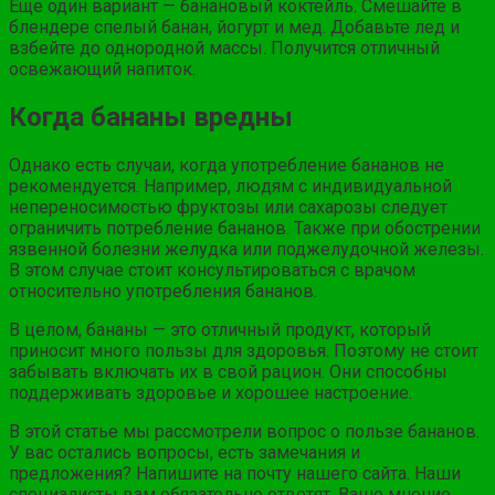
Еще один вариант — банановый коктейль. Смешайте в
блендере спелый банан, йогурт и мед. Добавьте лед и
взбейте до однородной массы. Получится отличный
освежающий напиток.
Когда бананы вредны
Однако есть случаи, когда употребление бананов не
рекомендуется. Например, людям с индивидуальной
непереносимостью фруктозы или сахарозы следует
ограничить потребление бананов. Также при обострении
язвенной болезни желудка или поджелудочной железы.
В этом случае стоит консультироваться с врачом
относительно употребления бананов.
В целом, бананы — это отличный продукт, который
приносит много пользы для здоровья. Поэтому не стоит
забывать включать их в свой рацион. Они способны
поддерживать здоровье и хорошее настроение.
В этой статье мы рассмотрели вопрос о пользе бананов.
У вас остались вопросы, есть замечания и
предложения? Напишите на почту нашего сайта. Наши
специалисты вам обязательно ответят. Ваше мнение