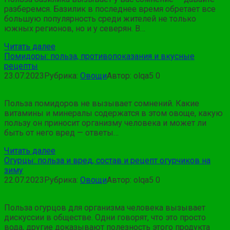
разберемся. Базилик в последнее время обретает все
большую популярность среди жителей не только
южных регионов, но и у северян. В…
Читать далее
Помидоры: польза, противопоказания и вкусные
рецепты
23.07.2023
Рубрика:
Овощи
Автор:
olqa5
0
Польза помидоров не вызывает сомнений. Какие
витамины и минералы содержатся в этом овоще, какую
пользу он приносит организму человека и может ли
быть от него вред — ответы…
Читать далее
Огурцы: польза и вред, состав и рецепт огурчиков на
зиму
22.07.2023
Рубрика:
Овощи
Автор:
olqa5
0
Польза огурцов для организма человека вызывает
дискуссии в обществе. Одни говорят, что это просто
вода, другие доказывают полезность этого продукта