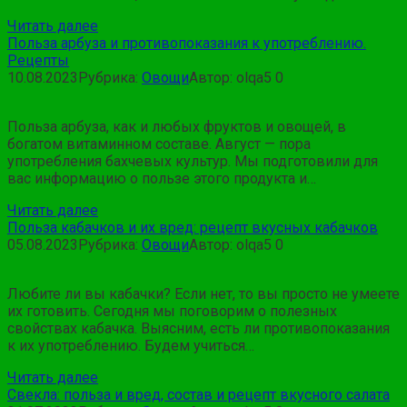
Читать далее
Польза арбуза и противопоказания к употреблению.
Рецепты
10.08.2023
Рубрика:
Овощи
Автор:
olqa5
0
Польза арбуза, как и любых фруктов и овощей, в
богатом витаминном составе. Август — пора
употребления бахчевых культур. Мы подготовили для
вас информацию о пользе этого продукта и…
Читать далее
Польза кабачков и их вред: рецепт вкусных кабачков
05.08.2023
Рубрика:
Овощи
Автор:
olqa5
0
Любите ли вы кабачки? Если нет, то вы просто не умеете
их готовить. Сегодня мы поговорим о полезных
свойствах кабачка. Выясним, есть ли противопоказания
к их употреблению. Будем учиться…
Читать далее
Свекла: польза и вред, состав и рецепт вкусного салата