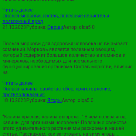
Читать далее
Польза моркови: состав, полезные свойства и
возможный вред
21.10.2023
Рубрика:
Овощи
Автор:
olqa5
0
Польза моркови для здоровья человека не вызывает
сомнений. Морковь является полезным овощем,
который содержит большое количество витаминов и
минералов, необходимых для нормального
функционирования организма. Состав моркови, влияние
на…
Читать далее
Польза калины: свойства, сбор, приготовление,
противопоказания
18.10.2023
Рубрика:
Ягоды
Автор:
olqa5
0
“Калина красная, калина вызрела…” В чем польза ягод
калины для организма человека? Полезные свойства
этого удивительного растения мы раскроем в нашей
статье. Расскажем, как заготовить на зиму ягоды…